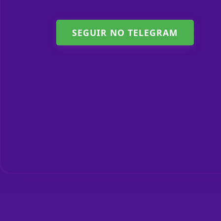
SEGUIR NO TELEGRAM