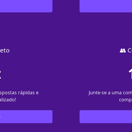
reto
👥 
t
espostas rápidas e
Junte-se a uma com
lizado!
compa
e