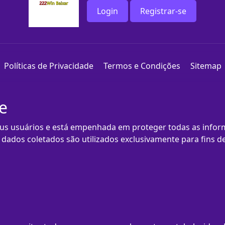
Login
Registrar-se
Políticas de Privacidade
Termos e Condições
Sitemap
de
seus usuários e está empenhada em proteger todas as info
dados coletados são utilizados exclusivamente para fins d