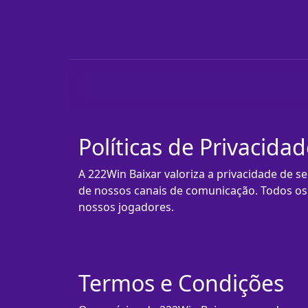
Políticas de Privacida
A 222Win Baixar valoriza a privacidade de 
de nossos canais de comunicação. Todos os 
nossos jogadores.
Termos e Condições