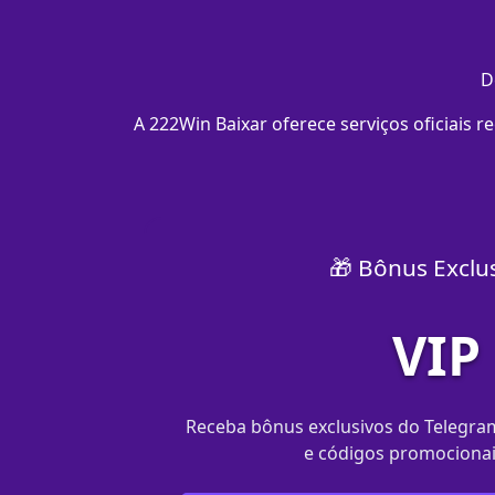
D
A 222Win Baixar oferece serviços oficiais
🎁 Bônus Exclu
VIP
Receba bônus exclusivos do Telegra
e códigos promocionai