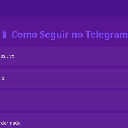
📱 Como Seguir no Telegram
ositivo
ial"
erder nada