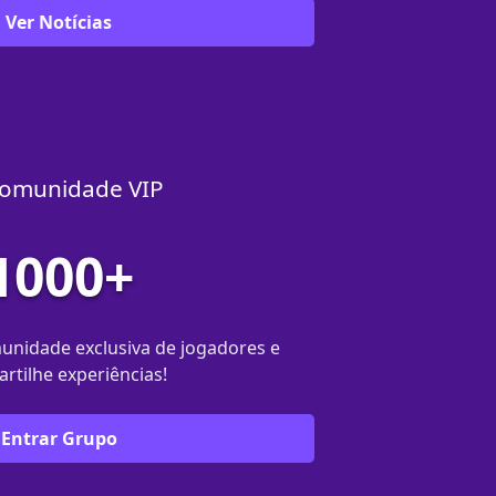
Ver Notícias
Comunidade VIP
1000+
unidade exclusiva de jogadores e
rtilhe experiências!
Entrar Grupo