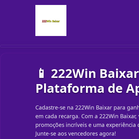
📱 222Win Baixa
Plataforma de A
Cadastre-se na 222Win Baixar para gan
em cada recarga. Com a 222Win Baixar, 
promoções incríveis e uma experiência d
Junte-se aos vencedores agora!