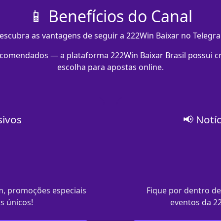
📱 Benefícios do Canal
escubra as vantagens de seguir a 222Win Baixar no Telegr
 recomendados — a plataforma 222Win Baixar Brasil possui c
escolha para apostas online.
sivos
📢 Notí
m, promoções especiais
Fique por dentro d
s únicos!
eventos da 2