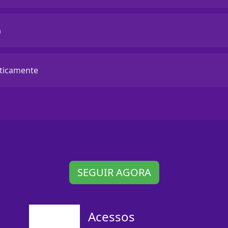
a
aticamente
SEGUIR AGORA
Acessos