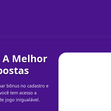
r A Melhor
postas
har bônus no cadastro e
você tem acesso a
e jogo inigualável.