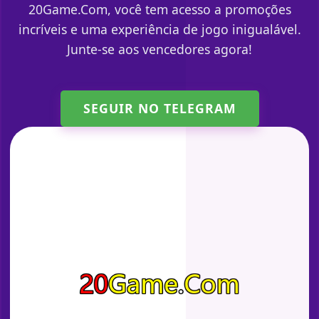
20Game.Com, você tem acesso a promoções
incríveis e uma experiência de jogo inigualável.
Junte-se aos vencedores agora!
SEGUIR NO TELEGRAM