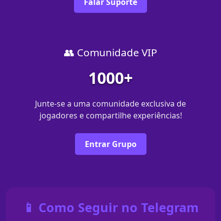
Falar Suporte
👥 Comunidade VIP
1000+
Junte-se a uma comunidade exclusiva de
jogadores e compartilhe experiências!
Entrar Grupo
📱 Como Seguir no Telegram