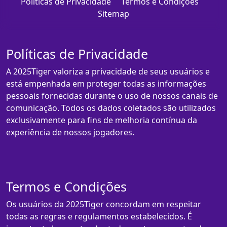
Políticas de Privacidade
Termos e Condições
Sitemap
Políticas de Privacidade
A 2025Tiger valoriza a privacidade de seus usuários e
está empenhada em proteger todas as informações
pessoais fornecidas durante o uso de nossos canais de
comunicação. Todos os dados coletados são utilizados
exclusivamente para fins de melhoria contínua da
experiência de nossos jogadores.
Termos e Condições
Os usuários da 2025Tiger concordam em respeitar
todas as regras e regulamentos estabelecidos. É