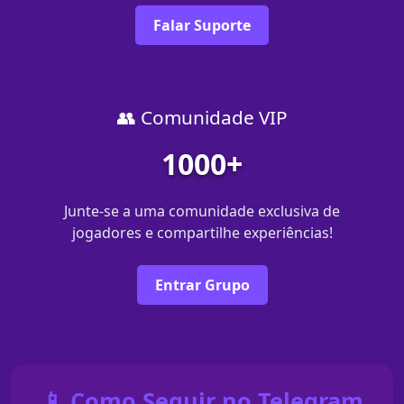
Falar Suporte
👥 Comunidade VIP
1000+
Junte-se a uma comunidade exclusiva de
jogadores e compartilhe experiências!
Entrar Grupo
📱 Como Seguir no Telegram