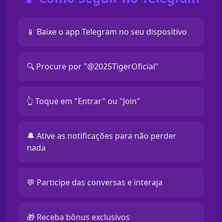
📱 Baixe o app Telegram no seu dispositivo
🔍 Procure por "@2025TigerOficial"
👆 Toque em "Entrar" ou "Join"
🔔 Ative as notificações para não perder
nada
💬 Participe das conversas e interaja
🎁 Receba bônus exclusivos