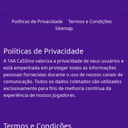
Políticas de Privacidade
Termos e Condições
Sitemap
Políticas de Privacidade
A 1AA CaSSino valoriza a privacidade de seus usuários e
está empenhada em proteger todas as informações
pessoais fornecidas durante o uso de nossos canais de
comunicação. Todos os dados coletados são utilizados
exclusivamente para fins de melhoria contínua da
experiência de nossos jogadores.
Termos e Condições