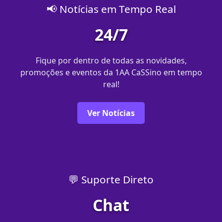
📢 Notícias em Tempo Real
24/7
Fique por dentro de todas as novidades,
promoções e eventos da 1AA CaSSino em tempo
real!
Ver Notícias
💬 Suporte Direto
Chat