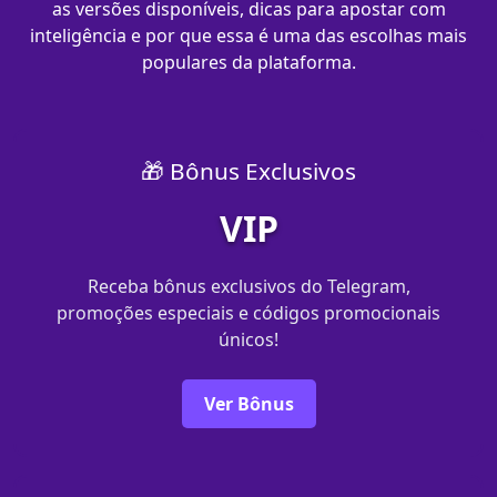
as versões disponíveis, dicas para apostar com
inteligência e por que essa é uma das escolhas mais
populares da plataforma.
🎁 Bônus Exclusivos
VIP
Receba bônus exclusivos do Telegram,
promoções especiais e códigos promocionais
únicos!
Ver Bônus