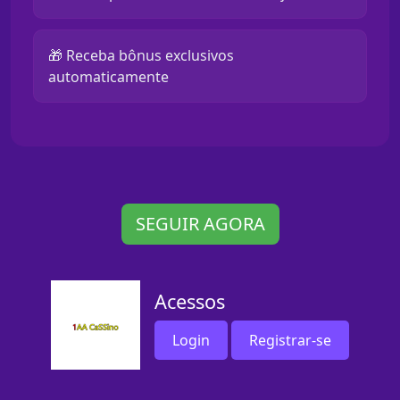
🎁 Receba bônus exclusivos
automaticamente
SEGUIR AGORA
Acessos
Login
Registrar-se