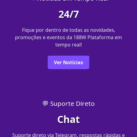
24/7
Fique por dentro de todas as novidades,
promoções e eventos da 188W Plataforma em
tempo real!
Ver Notícias
💬 Suporte Direto
Chat
Suporte direto via Telegram, respostas rápidas e