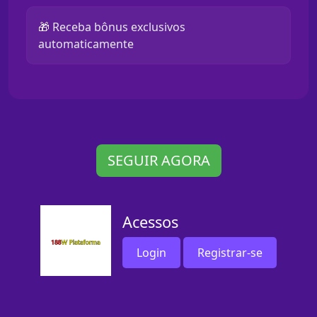
🎁 Receba bônus exclusivos
automaticamente
SEGUIR AGORA
Acessos
Login
Registrar-se