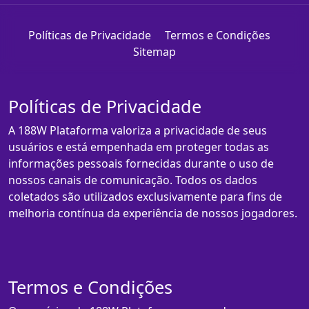
Políticas de Privacidade
Termos e Condições
Sitemap
Políticas de Privacidade
A 188W Plataforma valoriza a privacidade de seus
usuários e está empenhada em proteger todas as
informações pessoais fornecidas durante o uso de
nossos canais de comunicação. Todos os dados
coletados são utilizados exclusivamente para fins de
melhoria contínua da experiência de nossos jogadores.
Termos e Condições