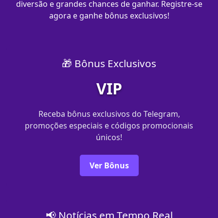
diversão e grandes chances de ganhar. Registre-se
agora e ganhe bônus exclusivos!
🎁 Bônus Exclusivos
VIP
Receba bônus exclusivos do Telegram,
promoções especiais e códigos promocionais
únicos!
Ver Bônus
📢 Notícias em Tempo Real