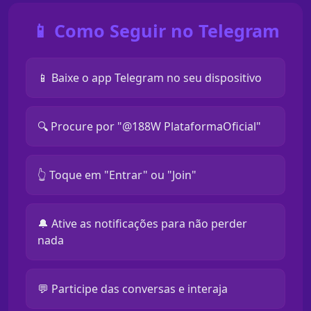
📱 Como Seguir no Telegram
📱 Baixe o app Telegram no seu dispositivo
🔍 Procure por "@188W PlataformaOficial"
👆 Toque em "Entrar" ou "Join"
🔔 Ative as notificações para não perder
nada
💬 Participe das conversas e interaja