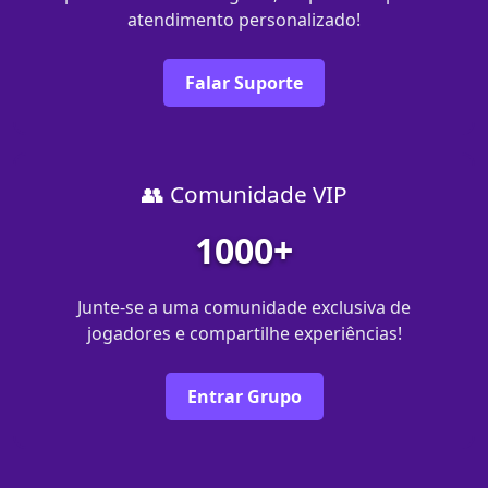
atendimento personalizado!
Falar Suporte
👥 Comunidade VIP
1000+
Junte-se a uma comunidade exclusiva de
jogadores e compartilhe experiências!
Entrar Grupo