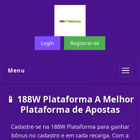
Login
Registrar-se
Menu
📱 188W Plataforma A Melhor
Plataforma de Apostas
Cadastre-se na 188W Plataforma para ganhar
bônus no cadastro e em cada recarga. Com a