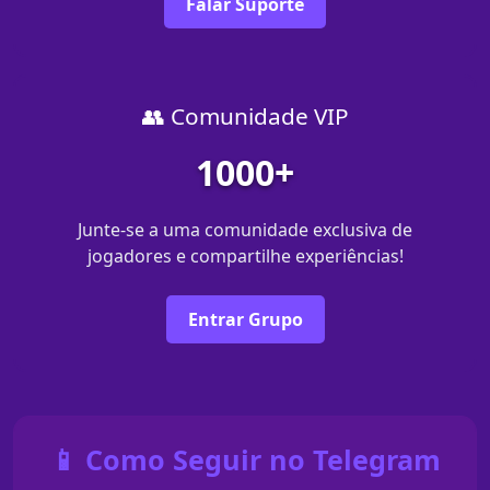
Falar Suporte
👥 Comunidade VIP
1000+
Junte-se a uma comunidade exclusiva de
jogadores e compartilhe experiências!
Entrar Grupo
📱 Como Seguir no Telegram