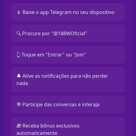
📱 Baixe o app Telegram no seu dispositivo
🔍 Procure por "@188WOficial"
👆 Toque em "Entrar" ou "Join"
🔔 Ative as notificações para não perder
nada
💬 Participe das conversas e interaja
🎁 Receba bônus exclusivos
automaticamente