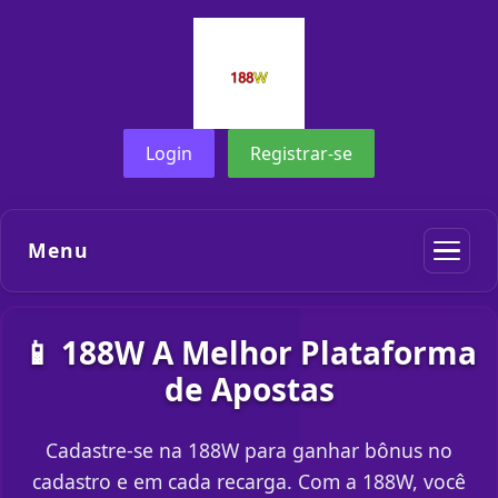
Login
Registrar-se
Menu
📱 188W A Melhor Plataforma
de Apostas
Cadastre-se na 188W para ganhar bônus no
cadastro e em cada recarga. Com a 188W, você