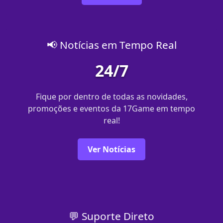
📢 Notícias em Tempo Real
24/7
Fique por dentro de todas as novidades,
promoções e eventos da 17Game em tempo
real!
Ver Notícias
💬 Suporte Direto