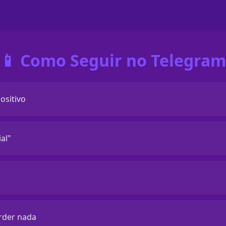
📱 Como Seguir no Telegram
ositivo
al"
erder nada