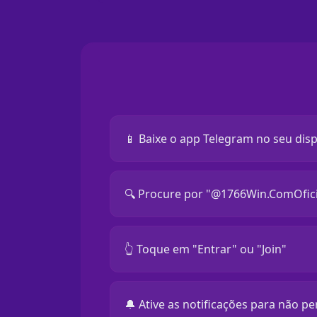
📱 Baixe o app Telegram no seu disp
🔍 Procure por "@1766Win.ComOfici
👆 Toque em "Entrar" ou "Join"
🔔 Ative as notificações para não p