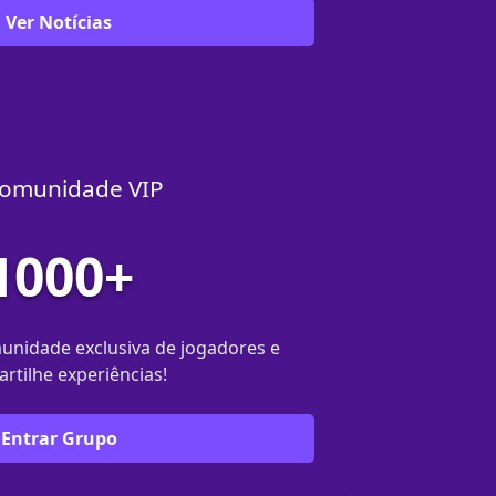
Ver Notícias
Comunidade VIP
1000+
unidade exclusiva de jogadores e
rtilhe experiências!
Entrar Grupo