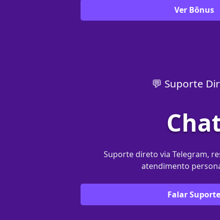
Ver Bônus
💬 Suporte Di
Cha
Suporte direto via Telegram, r
atendimento persona
Falar Suport