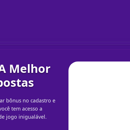
A Melhor
postas
ar bônus no cadastro e
você tem acesso a
e jogo inigualável.