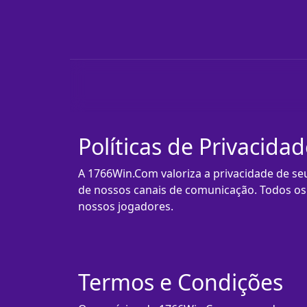
Políticas de Privacida
A 1766Win.Com valoriza a privacidade de s
de nossos canais de comunicação. Todos os 
nossos jogadores.
Termos e Condições