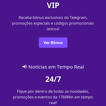
VIP
Receba bônus exclusivos do Telegram,
promoções especiais e códigos promocionais
únicos!
Ver Bônus
📢 Notícias em Tempo Real
24/7
Fique por dentro de todas as novidades,
promoções e eventos da 1766Win em tempo
real!