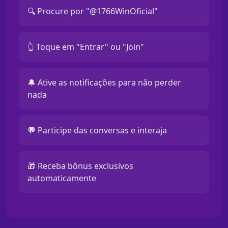
🔍 Procure por "@1766WinOficial"
👆 Toque em "Entrar" ou "Join"
🔔 Ative as notificações para não perder
nada
💬 Participe das conversas e interaja
🎁 Receba bônus exclusivos
automaticamente