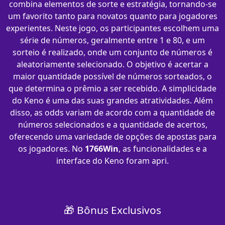
combina elementos de sorte e estratégia, tornando-se
um favorito tanto para novatos quanto para jogadores
experientes. Neste jogo, os participantes escolhem uma
série de números, geralmente entre 1 e 80, e um
sorteio é realizado, onde um conjunto de números é
aleatoriamente selecionado. O objetivo é acertar a
maior quantidade possível de números sorteados, o
que determina o prêmio a ser recebido. A simplicidade
do Keno é uma das suas grandes atratividades. Além
disso, as odds variam de acordo com a quantidade de
números selecionados e a quantidade de acertos,
oferecendo uma variedade de opções de apostas para
os jogadores. No
1766Win
, as funcionalidades e a
interface do Keno foram apri.
🎁 Bônus Exclusivos