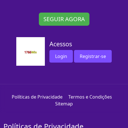
SEGUIR AGORA
Acessos
Login
Registrar-se
Políticas de Privacidade
Termos e Condições
Sitemap
Políticas de Privacidade