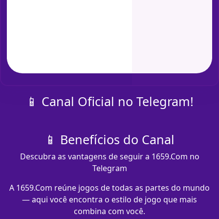
📱 Canal Oficial no Telegram!
📱 Benefícios do Canal
Descubra as vantagens de seguir a 1659.Com no
Telegram
A 1659.Com reúne jogos de todas as partes do mundo
— aqui você encontra o estilo de jogo que mais
combina com você.