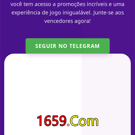
você tem acesso a promoções incríveis e uma
experiência de jogo inigualável. Junte-se aos
vencedores agora!
SEGUIR NO TELEGRAM