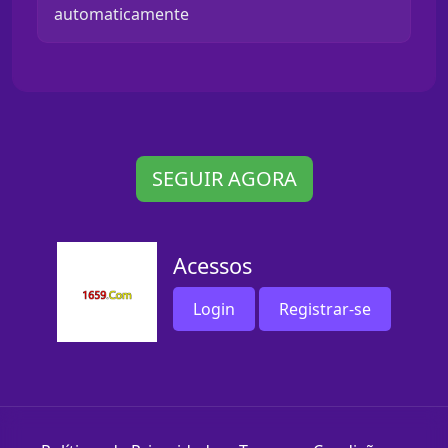
automaticamente
SEGUIR AGORA
Acessos
Login
Registrar-se