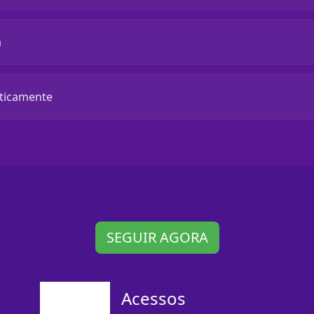
a
aticamente
SEGUIR AGORA
Acessos