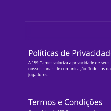
Políticas de Privacida
A 159 Games valoriza a privacidade de seu
nossos canais de comunicação. Todos os dad
jogadores.
Termos e Condições