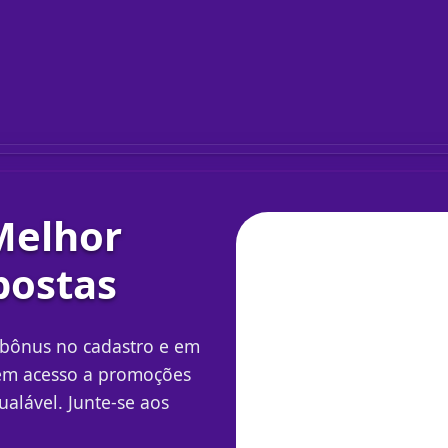
Melhor
postas
 bônus no cadastro e em
tem acesso a promoções
ualável. Junte-se aos