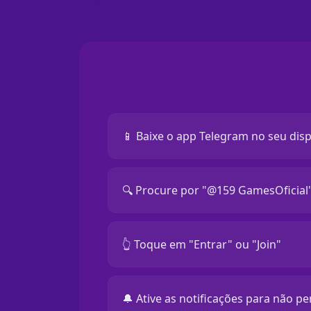
📱 Baixe o app Telegram no seu disp
🔍 Procure por "@159 GamesOficial
👆 Toque em "Entrar" ou "Join"
🔔 Ative as notificações para não p