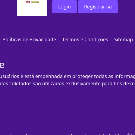
Login
Registrar-se
Políticas de Privacidade
Termos e Condições
Sitemap
de
s usuários e está empenhada em proteger todas as informaç
os coletados são utilizados exclusivamente para fins de m