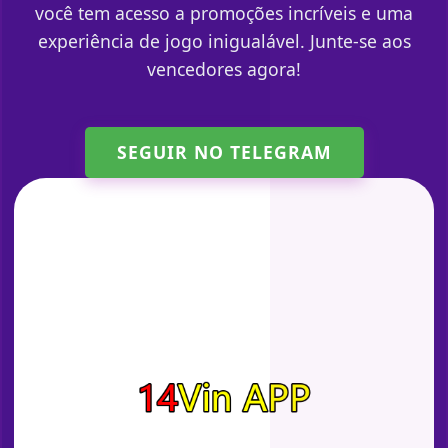
você tem acesso a promoções incríveis e uma
experiência de jogo inigualável. Junte-se aos
vencedores agora!
SEGUIR NO TELEGRAM