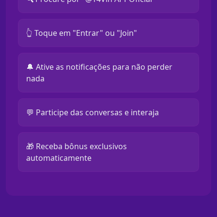
👆 Toque em "Entrar" ou "Join"
🔔 Ative as notificações para não perder
nada
💬 Participe das conversas e interaja
🎁 Receba bônus exclusivos
automaticamente