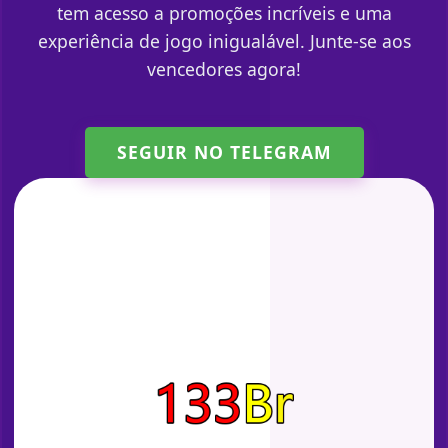
tem acesso a promoções incríveis e uma
experiência de jogo inigualável. Junte-se aos
vencedores agora!
SEGUIR NO TELEGRAM