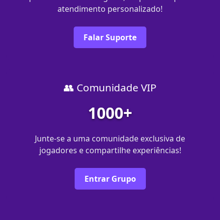
atendimento personalizado!
Falar Suporte
👥 Comunidade VIP
1000+
Junte-se a uma comunidade exclusiva de
jogadores e compartilhe experiências!
Entrar Grupo