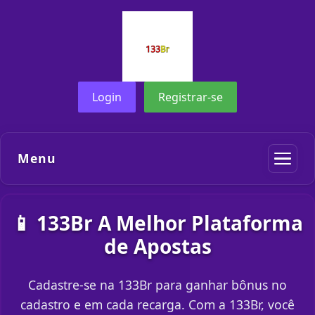
Login
Registrar-se
Menu
📱 133Br A Melhor Plataforma
de Apostas
Cadastre-se na 133Br para ganhar bônus no
cadastro e em cada recarga. Com a 133Br, você