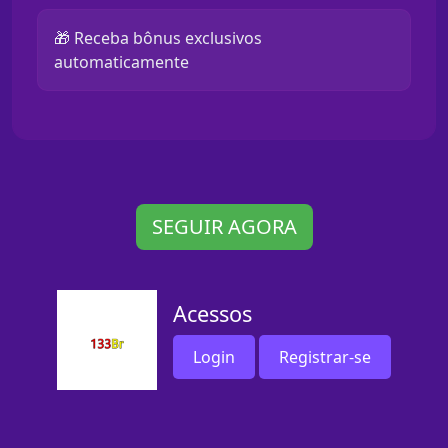
🎁 Receba bônus exclusivos
automaticamente
SEGUIR AGORA
Acessos
Login
Registrar-se