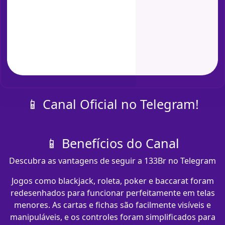
📱 Canal Oficial no Telegram!
📱 Benefícios do Canal
Descubra as vantagens de seguir a 133Br no Telegram
Jogos como blackjack, roleta, poker e baccarat foram
redesenhados para funcionar perfeitamente em telas
menores. As cartas e fichas são facilmente visíveis e
manipuláveis, e os controles foram simplificados para