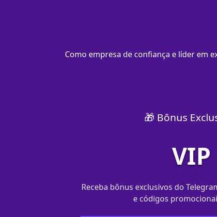
Como empresa de confiança e líder em ex
🎁 Bônus Exclu
VIP
Receba bônus exclusivos do Telegra
e códigos promocionai