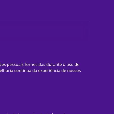
ões pessoais fornecidas durante o uso de
elhoria contínua da experiência de nossos