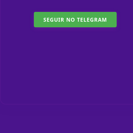
SEGUIR NO TELEGRAM