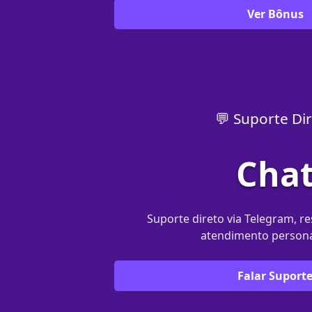
Ver Bônus
💬 Suporte Di
Cha
Suporte direto via Telegram, r
atendimento persona
Falar Suport