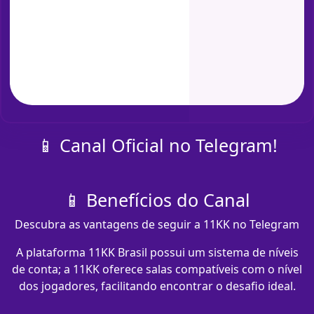
📱 Canal Oficial no Telegram!
📱 Benefícios do Canal
Descubra as vantagens de seguir a 11KK no Telegram
A plataforma 11KK Brasil possui um sistema de níveis
de conta; a 11KK oferece salas compatíveis com o nível
dos jogadores, facilitando encontrar o desafio ideal.