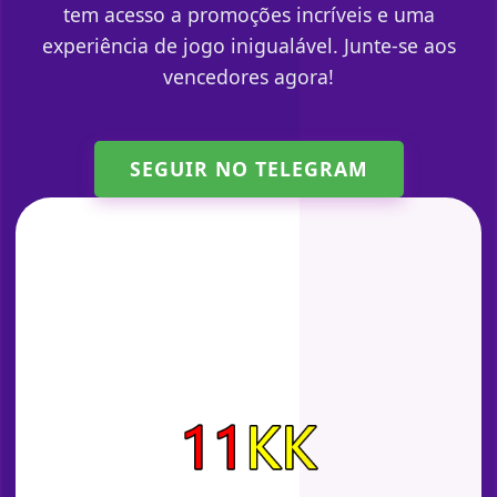
tem acesso a promoções incríveis e uma
experiência de jogo inigualável. Junte-se aos
vencedores agora!
SEGUIR NO TELEGRAM