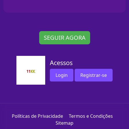
SEGUIR AGORA
Acessos
Login
Registrar-se
Políticas de Privacidade
Termos e Condições
Sitemap