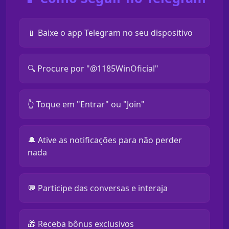
📱 Baixe o app Telegram no seu dispositivo
🔍 Procure por "@1185WinOficial"
👆 Toque em "Entrar" ou "Join"
🔔 Ative as notificações para não perder
nada
💬 Participe das conversas e interaja
🎁 Receba bônus exclusivos