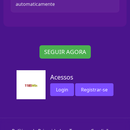
automaticamente
SEGUIR AGORA
Acessos
Login
Registrar-se