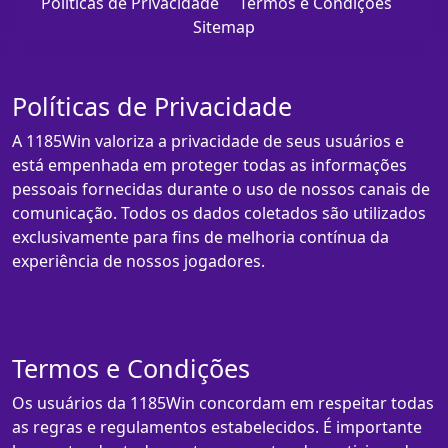
Políticas de Privacidade
Termos e Condições
Sitemap
Políticas de Privacidade
A 1185Win valoriza a privacidade de seus usuários e
está empenhada em proteger todas as informações
pessoais fornecidas durante o uso de nossos canais de
comunicação. Todos os dados coletados são utilizados
exclusivamente para fins de melhoria contínua da
experiência de nossos jogadores.
Termos e Condições
Os usuários da 1185Win concordam em respeitar todas
as regras e regulamentos estabelecidos. É importante