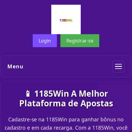
Login
Registrar-se
Menu
📱 1185Win A Melhor
Plataforma de Apostas
Cadastre-se na 1185Win para ganhar bônus no
cadastro e em cada recarga. Com a 1185Win, você