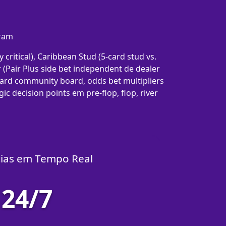
gram
critical), Caribbean Stud (5-card stud vs.
(Pair Plus side bet independent de dealer
card community board, odds bet multipliers
ic decision points em pre-flop, flop, river
cias em Tempo Real
24/7