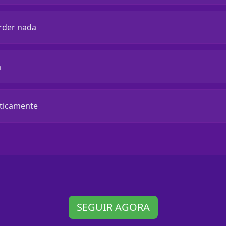
erder nada
a
aticamente
SEGUIR AGORA