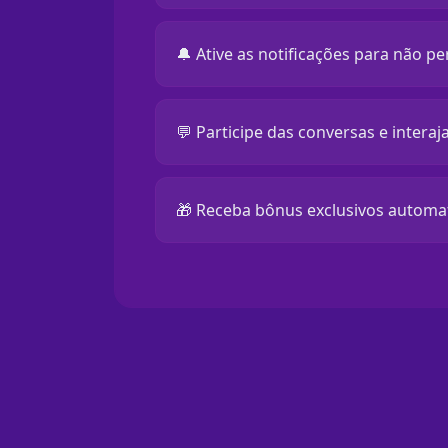
🔔 Ative as notificações para não p
💬 Participe das conversas e interaj
🎁 Receba bônus exclusivos autom