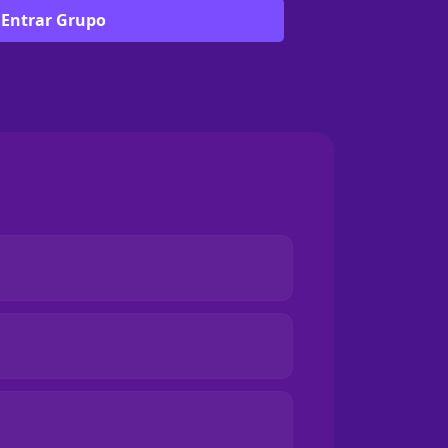
Entrar Grupo