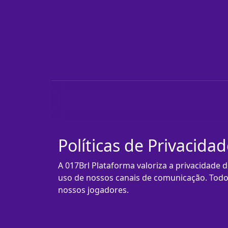
Políticas de Privacida
A 017Brl Plataforma valoriza a privacidade
uso de nossos canais de comunicação. Todos
nossos jogadores.