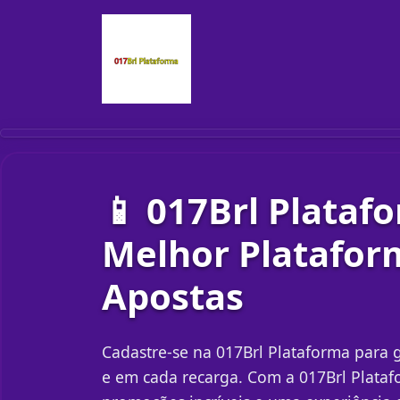
📱 017Brl Plataf
Melhor Platafor
Apostas
Cadastre-se na 017Brl Plataforma para
e em cada recarga. Com a 017Brl Plataf