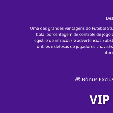
Des
Uma das grandes vantagens do Futebol Stud
bola: porcentagem de controle de jogo d
registro de infrações e advertências.Subst
dribles e defesas de jogadores-chave.
infor
🎁 Bônus Exclu
VIP